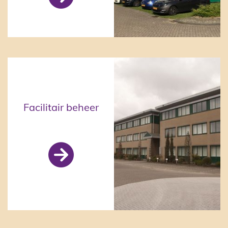
Facilitair beheer
BAM (via VPM)
