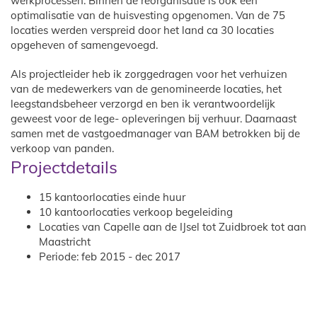
werkprocessen. Binnen de reorganisatie is ook een
optimalisatie van de huisvesting opgenomen. Van de 75
locaties werden verspreid door het land ca 30 locaties
opgeheven of samengevoegd.
Als projectleider heb ik zorggedragen voor het verhuizen
van de medewerkers van de genomineerde locaties, het
leegstandsbeheer verzorgd en ben ik verantwoordelijk
geweest voor de lege- opleveringen bij verhuur. Daarnaast
samen met de vastgoedmanager van BAM betrokken bij de
verkoop van panden.
Projectdetails
15 kantoorlocaties einde huur
10 kantoorlocaties verkoop begeleiding
Locaties van Capelle aan de IJsel tot Zuidbroek tot aan
Maastricht
Periode: feb 2015 - dec 2017